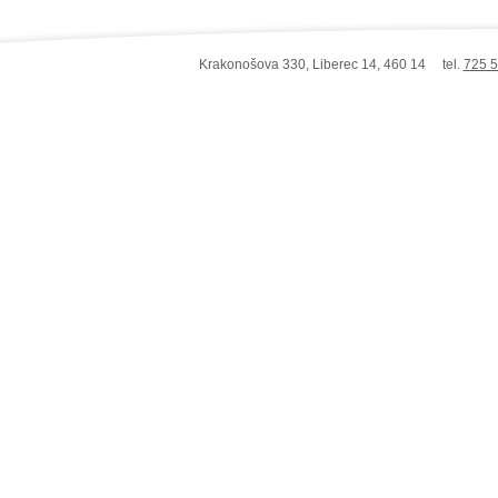
Krakonošova 330, Liberec 14, 460 14 tel.
725 5