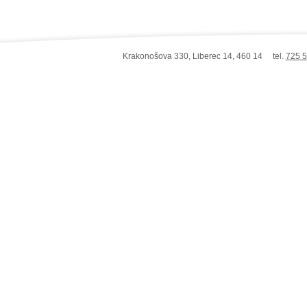
Krakonošova 330, Liberec 14, 460 14 tel.
725 5