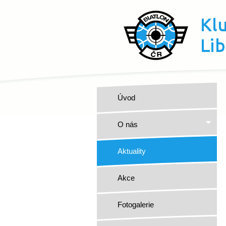
Úvod
O nás
Aktuality
Akce
Fotogalerie