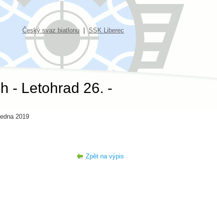
Český svaz biatlonu
|
SSK Liberec
 - Letohrad 26. -
 ledna 2019
Zpět na výpis