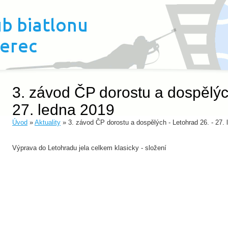
3. závod ČP dorostu a dospělých
27. ledna 2019
Úvod
»
Aktuality
» 3. závod ČP dorostu a dospělých - Letohrad 26. - 27.
Výprava do Letohradu jela celkem klasicky - složení