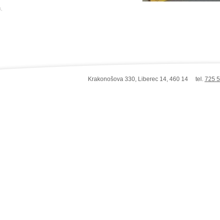
Krakonošova 330, Liberec 14, 460 14 tel.
725 5