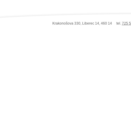
Krakonošova 330, Liberec 14, 460 14 tel.
725 5