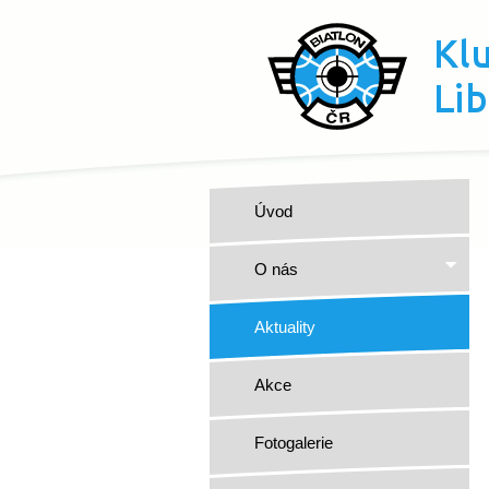
Úvod
O nás
Aktuality
Akce
Fotogalerie