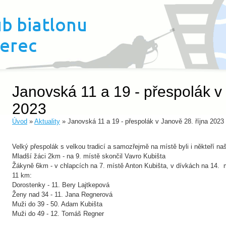
Janovská 11 a 19 - přespolák v 
2023
Úvod
»
Aktuality
» Janovská 11 a 19 - přespolák v Janově 28. října 2023
Velký přespolák s velkou tradicí a samozřejmě na místě byli i někteří naš
Mladší žáci 2km - na 9. místě skončil Vavro Kubišta
Žákyně 6km - v chlapcích na 7. místě Anton Kubišta, v dívkách na 14.
11 km:
Dorostenky - 11. Bery Lajtkepová
Ženy nad 34 - 11. Jana Regnerová
Muži do 39 - 50. Adam Kubišta
Muži do 49 - 12. Tomáš Regner