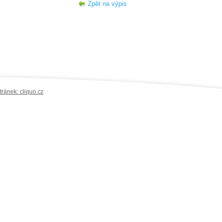
Zpět na výpis
ránek: cliquo.cz