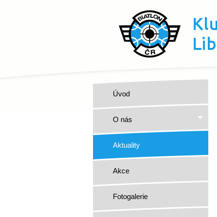
Úvod
O nás
Aktuality
Akce
Fotogalerie