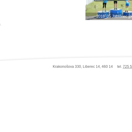
2018_05 Jablonec.jp
Krakonošova 330, Liberec 14, 460 14 tel.
725 5